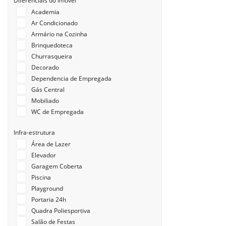
Diferenciais do imóvel
Academia
Ar Condicionado
Armário na Cozinha
Brinquedoteca
Churrasqueira
Decorado
Dependencia de Empregada
Gás Central
Mobiliado
WC de Empregada
Infra-estrutura
Área de Lazer
Elevador
Garagem Coberta
Piscina
Playground
Portaria 24h
Quadra Poliesportiva
Salão de Festas