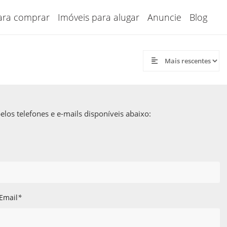
ara comprar
Imóveis para alugar
Anuncie
Blog
los telefones e e-mails disponíveis abaixo:
Email
*