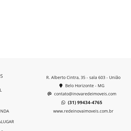
OS
R. Alberto Cintra, 35 - sala 603 - União
Belo Horizonte - MG
L
contato@inovaredeimoveis.com
(31) 99434-4765
ENDA
www.redeinovaimoveis.com.br
ALUGAR