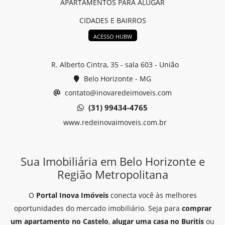
APARTAMENTOS PARA ALUGAR
CIDADES E BAIRROS
ACESSO HUBW
R. Alberto Cintra, 35 - sala 603 - União
Belo Horizonte - MG
contato@inovaredeimoveis.com
(31) 99434-4765
www.redeinovaimoveis.com.br
Sua Imobiliária em Belo Horizonte e
Região Metropolitana
O
Portal Inova Imóveis
conecta você às melhores
oportunidades do mercado imobiliário. Seja para
comprar
um apartamento no Castelo
,
alugar uma casa no Buritis
ou