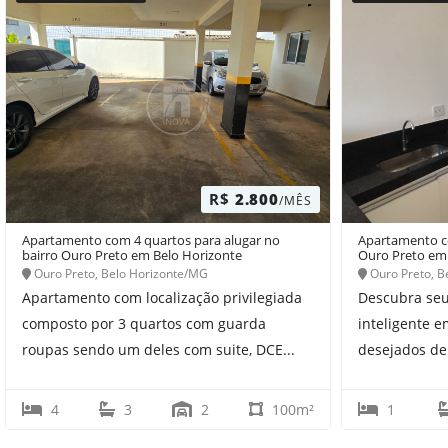
R$
2.800
/MÊS
Apartamento com 4 quartos para alugar no
Apartamento co
bairro Ouro Preto em Belo Horizonte
Ouro Preto em
Ouro Preto, Belo Horizonte/MG
Ouro Preto, B
Apartamento com localização privilegiada
Descubra seu
composto por 3 quartos com guarda
inteligente 
roupas sendo um deles com suite, DCE...
desejados de 
4
3
2
100m²
1