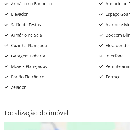
Armário no Banheiro
Armário no 
Elevador
Espaço Gou
Salão de Festas
Alarme e Mo
Armário na Sala
Box com Bli
Cozinha Planejada
Elevador de 
Garagem Coberta
Interfone
Moveis Planejados
Permite ani
Portão Eletrônico
Terraço
Zelador
Localização do imóvel