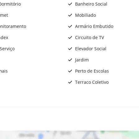
Dormitório
Banheiro Social
rmet
Mobiliado
nitoramento
Armário Embutido
ndex
Circuito de TV
Serviço
Elevador Social
Jardim
mais
Perto de Escolas
Terraco Coletivo