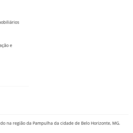
obiliários
ação e
zado na região da Pampulha da cidade de Belo Horizonte, MG.