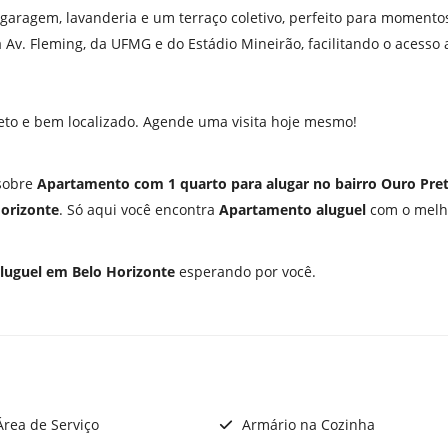
 garagem, lavanderia e um terraço coletivo, perfeito para momento
a Av. Fleming, da UFMG e do Estádio Mineirão, facilitando o acesso 
o e bem localizado. Agende uma visita hoje mesmo!
 sobre
Apartamento com 1 quarto para alugar no bairro Ouro Pre
Horizonte
. Só aqui você encontra
Apartamento aluguel
com o melho
luguel em Belo Horizonte
esperando por você.
rea de Serviço
Armário na Cozinha