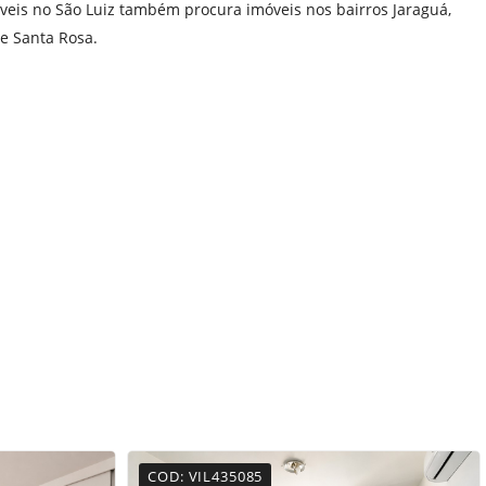
is no São Luiz também procura imóveis nos bairros
Jaraguá
,
 e
Santa Rosa
.
COD: VIL435085