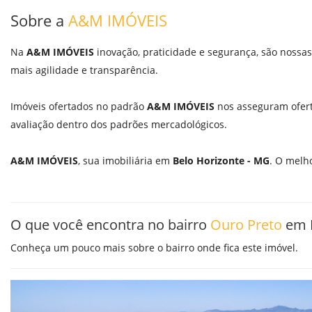
Sobre a
A&M IMÓVEIS
Na
A&M IMÓVEIS
inovação, praticidade e segurança, são nossas
mais agilidade e transparência.
Imóveis ofertados no padrão
A&M IMÓVEIS
nos asseguram oferta
avaliação dentro dos padrões mercadológicos.
A&M IMÓVEIS
, sua imobiliária em
Belo Horizonte - MG
. O melho
O que você encontra no bairro
Ouro Preto
em B
Conheça um pouco mais sobre o bairro onde fica este imóvel.