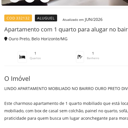
COD 332132
ALUGUEL
JUN/2026
Atualizado em
Apartamento com 1 quarto para alugar no bair
Ouro Preto, Belo Horizonte/MG
1
1
Quartos
Banheiro
O Imóvel
LINDO APARTAMENTO MOBILIADO NO BAIRRO OURO PRETO DIV
Este charmoso apartamento de 1 quarto mobiliado que está loca
mobiliado, com box de casal sem colchão, painel no quarto, sofá,
praticidade para quem busca um lugar aconchegante para mora