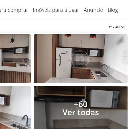
ara comprar
Imóveis para alugar
Anuncie
Blog
VOLTAR
+60
Ver todas