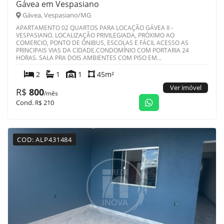
Gávea em Vespasiano
Gávea, Vespasiano/MG
APARTAMENTO 02 QUARTOS PARA LOCAÇÃO GÁVEA II -
VESPASIANO. LOCALIZAÇÃO PRIVILEGIADA, PRÓXIMO AO
COMERCIO, PONTO DE ÔNIBUS, ESCOLAS E FÁCIL ACESSO AS
PRINCIPAIS VIAS DA CIDADE.CONDOMÍNIO COM PORTARIA 24
HORAS. SALA PRA DOIS AMBIENTES COM PISO EM...
2
1
1
45m²
Ver imóvel
R$
800
/mês
Cond.
210
R$
COD: ALP431484