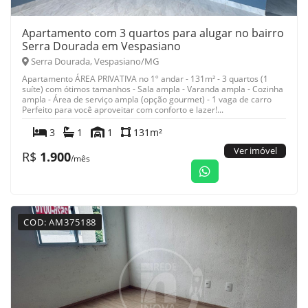
Apartamento com 3 quartos para alugar no bairro
Serra Dourada em Vespasiano
Serra Dourada, Vespasiano/MG
Apartamento ÁREA PRIVATIVA no 1º andar - 131m² - 3 quartos (1
suíte) com ótimos tamanhos - Sala ampla - Varanda ampla - Cozinha
ampla - Área de serviço ampla (opção gourmet) - 1 vaga de carro
Perfeito para você aproveitar com conforto e lazer!...
3
1
1
131m²
Ver imóvel
R$
1.900
/mês
COD: AM375188