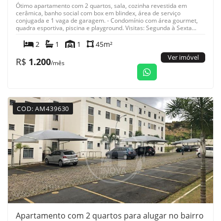
Ótimo apartamento com 2 quartos, sala, cozinha revestida em
cerâmica, banho social com box em blindex, área de serviço
conjugada e 1 vaga de garagem. - Condomínio com área gourmet,
quadra esportiva, piscina e playground. Visitas: Segunda à Sexta...
2
1
1
45m²
Ver imóvel
R$
1.200
/mês
COD: AM439630
Apartamento com 2 quartos para alugar no bairro