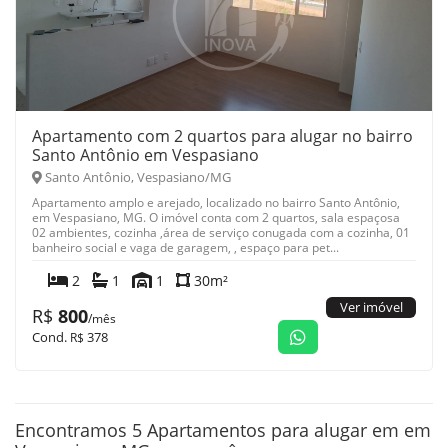
Apartamento com 2 quartos para alugar no bairro
Santo Antônio em Vespasiano
Santo Antônio, Vespasiano/MG
Apartamento amplo e arejado, localizado no bairro Santo Antônio,
em Vespasiano, MG. O imóvel conta com 2 quartos, sala espaçosa
02 ambientes, cozinha ,área de serviço conugada com a cozinha, 01
banheiro social e vaga de garagem, , espaço para pet...
2
1
1
30m²
Ver imóvel
R$
800
/mês
Cond.
378
R$
Encontramos 5 Apartamentos para alugar em em