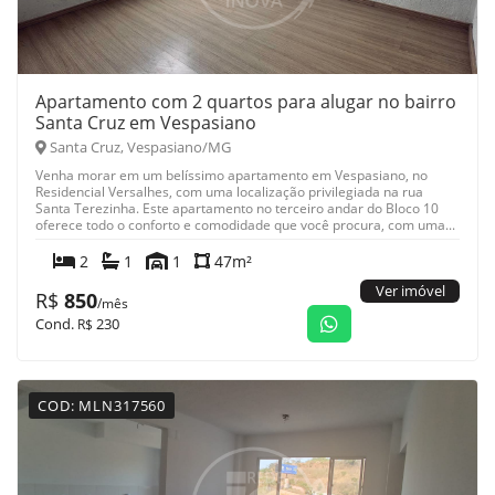
Apartamento com 2 quartos para alugar no bairro
Santa Cruz em Vespasiano
Santa Cruz, Vespasiano/MG
Venha morar em um belíssimo apartamento em Vespasiano, no
Residencial Versalhes, com uma localização privilegiada na rua
Santa Terezinha. Este apartamento no terceiro andar do Bloco 10
oferece todo o conforto e comodidade que você procura, com uma...
2
1
1
47m²
Ver imóvel
R$
850
/mês
Cond.
230
R$
COD: MLN317560