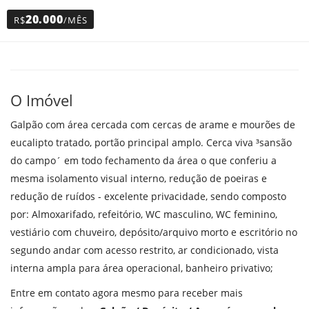
20.000
R$
/MÊS
O Imóvel
Galpão com área cercada com cercas de arame e mourões de
eucalipto tratado, portão principal amplo. Cerca viva ³sansão
do campo´ em todo fechamento da área o que conferiu a
mesma isolamento visual interno, redução de poeiras e
redução de ruídos - excelente privacidade, sendo composto
por: Almoxarifado, refeitório, WC masculino, WC feminino,
vestiário com chuveiro, depósito/arquivo morto e escritório no
segundo andar com acesso restrito, ar condicionado, vista
interna ampla para área operacional, banheiro privativo;
Entre em contato agora mesmo para receber mais