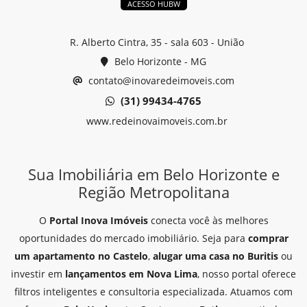
ACESSO HUBW
R. Alberto Cintra, 35 - sala 603 - União
Belo Horizonte - MG
contato@inovaredeimoveis.com
(31) 99434-4765
www.redeinovaimoveis.com.br
Sua Imobiliária em Belo Horizonte e
Região Metropolitana
O
Portal Inova Imóveis
conecta você às melhores
oportunidades do mercado imobiliário. Seja para
comprar
um apartamento no Castelo
,
alugar uma casa no Buritis
ou
investir em
lançamentos em Nova Lima
, nosso portal oferece
filtros inteligentes e consultoria especializada. Atuamos com