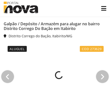
Galpão / Depósito / Armazém para alugar no bairro
Distrito Corrego Do Bação em Itabirito
Distrito Corrego do Bação, Itabirito/MG
ALUGUEL
COD 273629