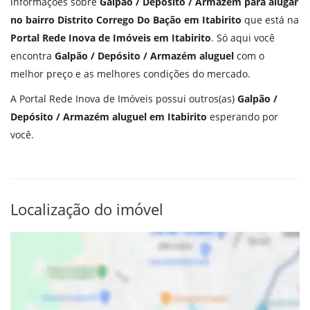
informações sobre
Galpão / Depósito / Armazém para alugar
no bairro Distrito Corrego Do Bação em Itabirito
que está na
Portal Rede Inova de Imóveis em Itabirito
. Só aqui você
encontra
Galpão / Depósito / Armazém aluguel
com o
melhor preço e as melhores condições do mercado.
A Portal Rede Inova de Imóveis possui outros(as)
Galpão /
Depósito / Armazém aluguel em Itabirito
esperando por
você.
Localização do imóvel