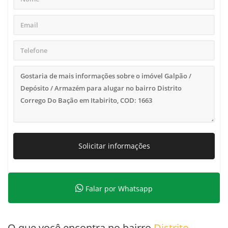
Solicitar informações
Falar por Whatsapp
O que você encontra no bairro
Distrito