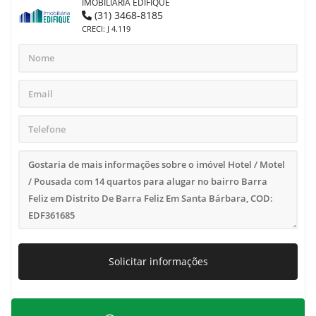
IMOBILIARIA EDIFIQUE
(31) 3468-8185
CRECI: J 4.119
Solicitar informações