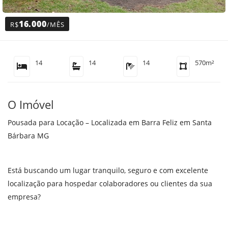
16.000
R$
/MÊS
14
14
14
570m²
O Imóvel
Pousada para Locação – Localizada em Barra Feliz em Santa
Bárbara MG
Está buscando um lugar tranquilo, seguro e com excelente
localização para hospedar colaboradores ou clientes da sua
empresa?