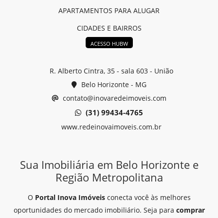
APARTAMENTOS PARA ALUGAR
CIDADES E BAIRROS
ACESSO HUBW
R. Alberto Cintra, 35 - sala 603 - União
Belo Horizonte - MG
contato@inovaredeimoveis.com
(31) 99434-4765
www.redeinovaimoveis.com.br
Sua Imobiliária em Belo Horizonte e
Região Metropolitana
O
Portal Inova Imóveis
conecta você às melhores
oportunidades do mercado imobiliário. Seja para
comprar