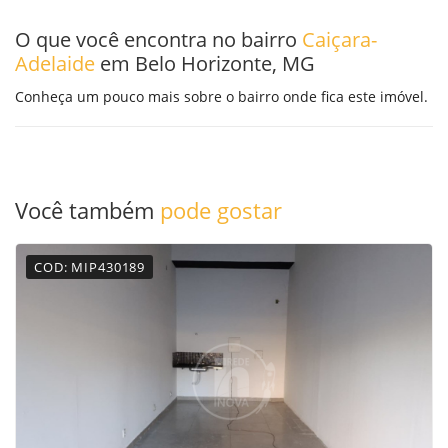
O que você encontra no bairro
Caiçara-
Adelaide
em Belo Horizonte, MG
Conheça um pouco mais sobre o bairro onde fica este imóvel.
Você também
pode gostar
COD: MIP430189