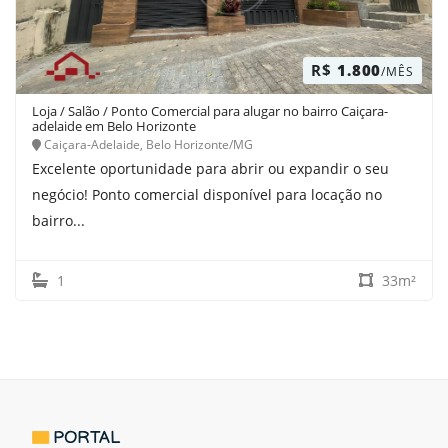
R$
1.800
/MÊS
Loja / Salão / Ponto Comercial para alugar no bairro Caiçara-
adelaide em Belo Horizonte
Caiçara-Adelaide, Belo Horizonte/MG
Excelente oportunidade para abrir ou expandir o seu
negócio! Ponto comercial disponível para locação no
bairro...
1
33m²