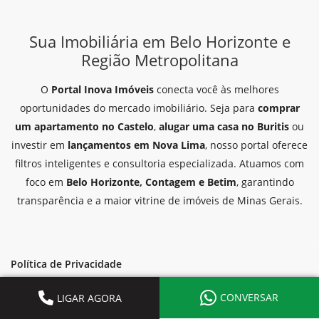
Sua Imobiliária em Belo Horizonte e
Região Metropolitana
O
Portal Inova Imóveis
conecta você às melhores
oportunidades do mercado imobiliário. Seja para
comprar
um apartamento no Castelo
,
alugar uma casa no Buritis
ou
investir em
lançamentos em Nova Lima
, nosso portal oferece
filtros inteligentes e consultoria especializada. Atuamos com
foco em
Belo Horizonte, Contagem e Betim
, garantindo
transparência e a maior vitrine de imóveis de Minas Gerais.
Política de Privacidade
© 2026 Portal Rede Inova de Imóveis. Todos os direitos reservados
Desenvolvido e integrado por
CONVERSAR
LIGAR AGORA