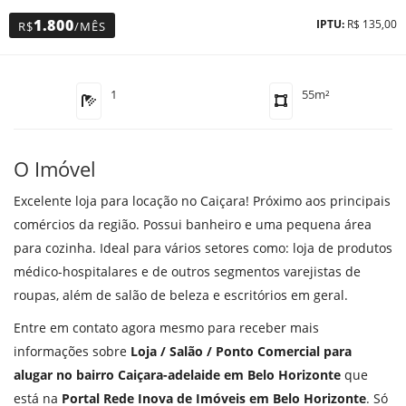
1.800
IPTU:
R$ 135,00
R$
/MÊS
1
55m²
O Imóvel
Excelente loja para locação no Caiçara! Próximo aos principais
comércios da região. Possui banheiro e uma pequena área
para cozinha. Ideal para vários setores como: loja de produtos
médico-hospitalares e de outros segmentos varejistas de
roupas, além de salão de beleza e escritórios em geral.
Entre em contato agora mesmo para receber mais
informações sobre
Loja / Salão / Ponto Comercial para
alugar no bairro Caiçara-adelaide em Belo Horizonte
que
está na
Portal Rede Inova de Imóveis em Belo Horizonte
. Só