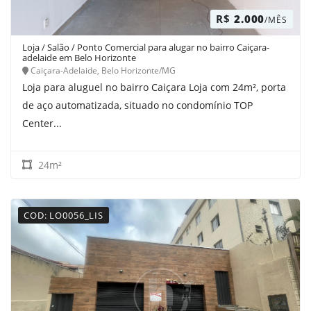
R$
2.000
/MÊS
Loja / Salão / Ponto Comercial para alugar no bairro Caiçara-
adelaide em Belo Horizonte
Caiçara-Adelaide, Belo Horizonte/MG
Loja para aluguel no bairro Caiçara Loja com 24m², porta
de aço automatizada, situado no condomínio TOP
Center...
24m²
COD: LO0056_LIS