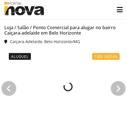
Loja / Salão / Ponto Comercial para alugar no bairro
Caiçara-adelaide em Belo Horizonte
Caiçara-Adelaide, Belo Horizonte/MG
ALUGUEL
COD 282549