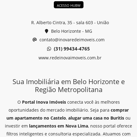
ACESSO HUBW
R. Alberto Cintra, 35 - sala 603 - União
Belo Horizonte - MG
contato@inovaredeimoveis.com
(31) 99434-4765
www.redeinovaimoveis.com.br
Sua Imobiliária em Belo Horizonte e
Região Metropolitana
O
Portal Inova Imóveis
conecta você às melhores
oportunidades do mercado imobiliário. Seja para
comprar
um apartamento no Castelo
,
alugar uma casa no Buritis
ou
investir em
lançamentos em Nova Lima
, nosso portal oferece
filtros inteligentes e consultoria especializada. Atuamos com