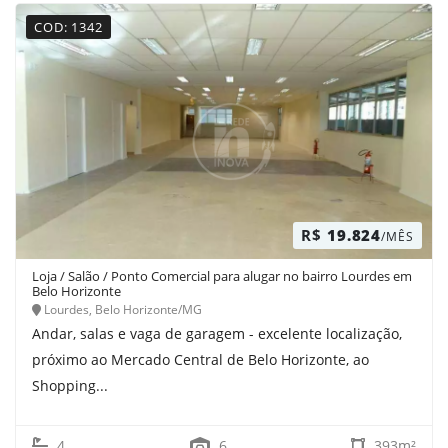
COD: 1342
R$
19.824
/MÊS
Loja / Salão / Ponto Comercial para alugar no bairro Lourdes em
Belo Horizonte
Lourdes, Belo Horizonte/MG
Andar, salas e vaga de garagem - excelente localização,
próximo ao Mercado Central de Belo Horizonte, ao
Shopping...
4
6
393m²