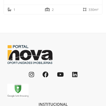
1
2
330m²
INSTITUCIONAL