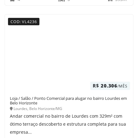
COD: VL4236
R$
20.306
/MÊS
Loja / Salão / Ponto Comercial para alugar no bairro Lourdes em
Belo Horizonte
Lourdes, Belo Horizonte/MG
Andar comercial no bairro de Lourdes com 329m² com
ótimo terraço descoberto e estrutura completa para sua
empresa...