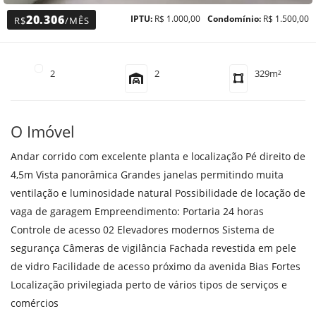
20.306
IPTU:
R$ 1.000,00
Condomínio:
R$ 1.500,00
R$
/MÊS
2
2
329m²
O Imóvel
Andar corrido com excelente planta e localização Pé direito de
4,5m Vista panorâmica Grandes janelas permitindo muita
ventilação e luminosidade natural Possibilidade de locação de
vaga de garagem Empreendimento: Portaria 24 horas
Controle de acesso 02 Elevadores modernos Sistema de
segurança Câmeras de vigilância Fachada revestida em pele
de vidro Facilidade de acesso próximo da avenida Bias Fortes
Localização privilegiada perto de vários tipos de serviços e
comércios