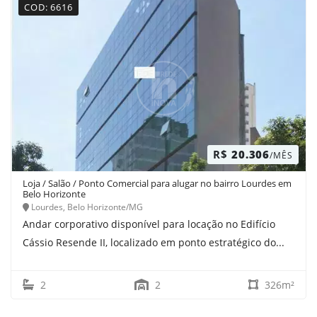
COD: 6616
R$
20.306
/MÊS
Loja / Salão / Ponto Comercial para alugar no bairro Lourdes em
Belo Horizonte
Lourdes, Belo Horizonte/MG
Andar corporativo disponível para locação no Edifício
Cássio Resende II, localizado em ponto estratégico do...
2
2
326m²