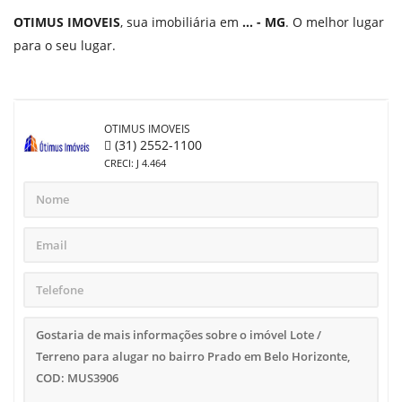
OTIMUS IMOVEIS
, sua imobiliária em
... - MG
. O melhor lugar
para o seu lugar.
OTIMUS IMOVEIS
(31) 2552-1100
CRECI: J 4.464