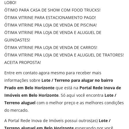
LOBO!
ÓTIMO PARA CASA DE SHOW COM FOOD TRUCKS!
ÓTIMA VITRINE PARA ESTACIONAMENTO PAGO!
ÓTIMA VITRINE PRA LOJA DE VENDA DE PISCINA!
ÓTIMA VITRINE PRA LOJA DE VENDA E ALUGUEL DE
GUINDASTES!
ÓTIMA VITRINE PRA LOJA DE VENDA DE CARROS!
ÓTIMA VITRINE PRA LOJA DE VENDA E ALUGUEL DE TRATORES!
ACEITA PROPOSTA!
Entre em contato agora mesmo para receber mais
informações sobre
Lote / Terreno para alugar no bairro
Prado em Belo Horizonte
que está na
Portal Rede Inova de
Imóveis em Belo Horizonte
. Só aqui você encontra
Lote /
Terreno aluguel
com o melhor preço e as melhores condições
do mercado.
A Portal Rede Inova de Imóveis possui outros(as)
Lote /
Terreno aluguel em Belo Horizonte
esperando por você.