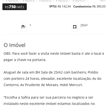
750
IPTU:
R$ 142,94
Condomínio:
R$ 380,00
R$
/MÊS
1
25m²
O Imóvel
OBS: Para você fazer a visita neste imóvel basta ir ate o local e
pegar a chave na portaria.
Aluguel de sala em BH Sala de 25m2 com banheiro, Prédio
com porteiro 24 horas, elevador, excelente localização, Av do
Contorno, Av Prudente de Moraes, Hotel Mercuri.
“Escolha a Safira para ser sua parceira no negócio a ser
instalado neste excelente imóvel estamos localizados no