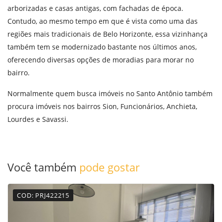
arborizadas e casas antigas, com fachadas de época.
Contudo, ao mesmo tempo em que é vista como uma das
regiões mais tradicionais de Belo Horizonte, essa vizinhança
também tem se modernizado bastante nos últimos anos,
oferecendo diversas opções de moradias para morar no
bairro.
Normalmente quem busca imóveis no Santo Antônio também
procura imóveis nos bairros
Sion
,
Funcionários
,
Anchieta
,
Lourdes
e
Savassi
.
Você também
pode gostar
COD: PRJ422215