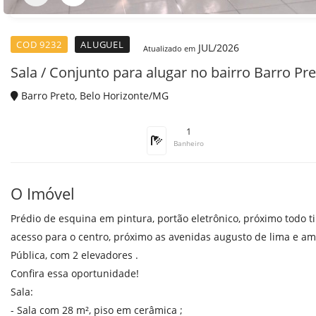
COD 9232
ALUGUEL
JUL/2026
Atualizado em
Sala / Conjunto para alugar no bairro Barro Pr
Barro Preto, Belo Horizonte/MG
1
Banheiro
O Imóvel
Prédio de esquina em pintura, portão eletrônico, próximo todo ti
acesso para o centro, próximo as avenidas augusto de lima e ama
Pública, com 2 elevadores .
Confira essa oportunidade!
Sala:
- Sala com 28 m², piso em cerâmica ;