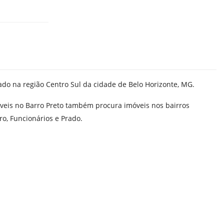
zado na região Centro Sul da cidade de Belo Horizonte, MG.
is no Barro Preto também procura imóveis nos bairros
ro
,
Funcionários
e
Prado
.