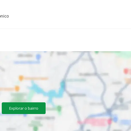
ônico
Explorar o bairro