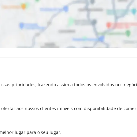
ossas prioridades, trazendo assim a todos os envolvidos nos negóc
fertar aos nossos clientes imóveis com disponibilidade de comerc
melhor lugar para o seu lugar.