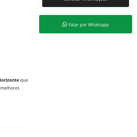
Falar por Whatsapp
Horizonte
que
 melhores