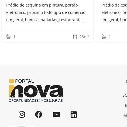
Prédio de esquina em pintura, portão
Prédio de es
eletrônico, próximo todo tipo de comercio
eletrônico, p
em geral, bancos, padarias, restaurantes...
em geral, ban
1
28m²
1
SO
A