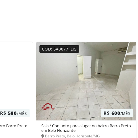
COD: SA0077_LIS
R$
580
R$
600
/MÊS
/MÊS
irro Barro Preto
Sala / Conjunto para alugar no bairro Barro Preto
em Belo Horizonte
Barro Preto, Belo Horizonte/MG