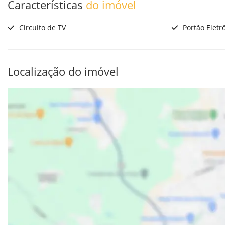
Características
do imóvel
Circuito de TV
Portão Eletr
Localização do imóvel