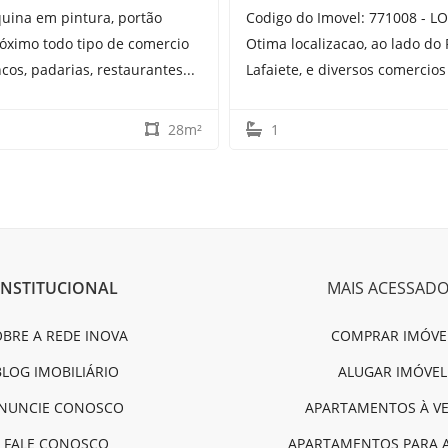
quina em pintura, portão
Codigo do Imovel: 771008 - L
róximo todo tipo de comercio
Otima localizacao, ao lado d
cos, padarias, restaurantes...
Lafaiete, e diversos comercios 
28m²
1
INSTITUCIONAL
MAIS ACESSAD
BRE A REDE INOVA
COMPRAR IMÓVE
BLOG IMOBILIÁRIO
ALUGAR IMÓVEL
NUNCIE CONOSCO
APARTAMENTOS À V
FALE CONOSCO
APARTAMENTOS PARA 