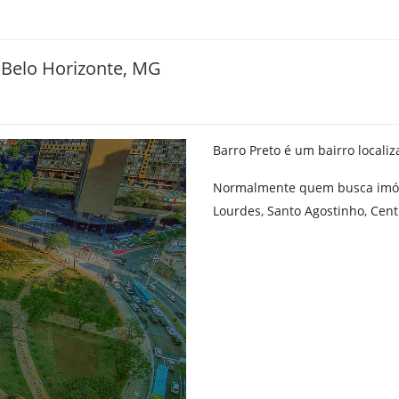
Belo Horizonte, MG
Barro Preto é um bairro locali
Normalmente quem busca imóve
Lourdes
,
Santo Agostinho
,
Cent