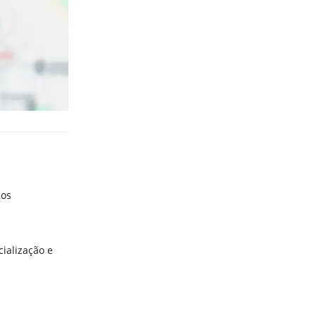
ios
ialização e