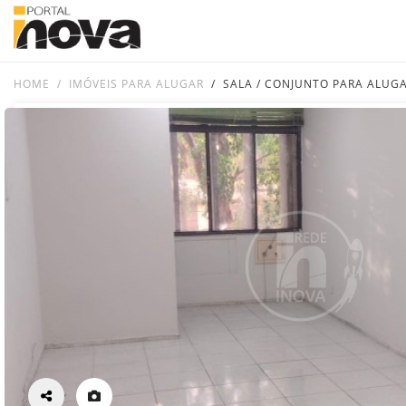
HOME
IMÓVEIS PARA ALUGAR
SALA / CONJUNTO PARA ALUG