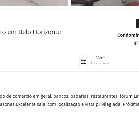
eto em Belo Horizonte
Condomín
IP
28m²
Área privada
po de comercio em geral, bancos, padarias, restaurantes, fórum Lafa
zonas.Excelente sala, com localização e vista privilegiada! Próxim