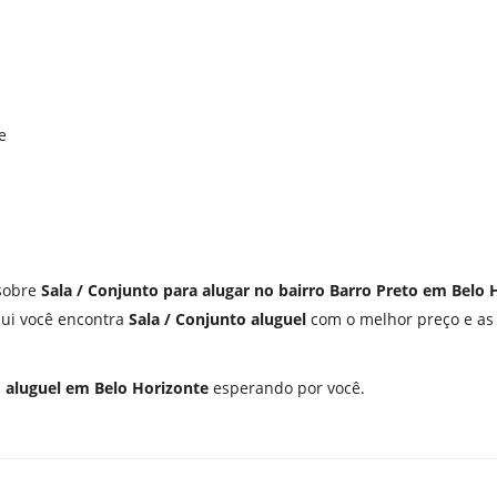
e
 sobre
Sala / Conjunto para alugar no bairro Barro Preto em Belo 
qui você encontra
Sala / Conjunto aluguel
com o melhor preço e as
o aluguel em Belo Horizonte
esperando por você.