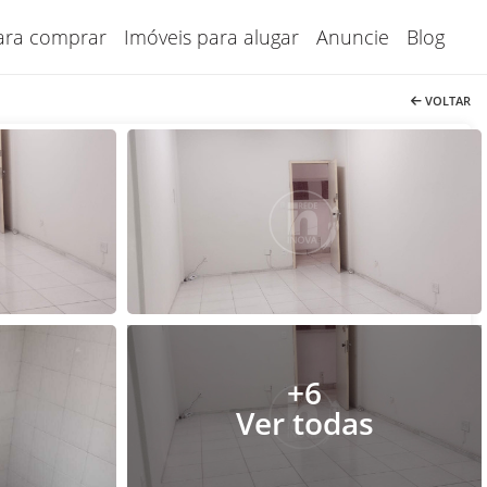
ara comprar
Imóveis para alugar
Anuncie
Blog
VOLTAR
+6
Ver todas