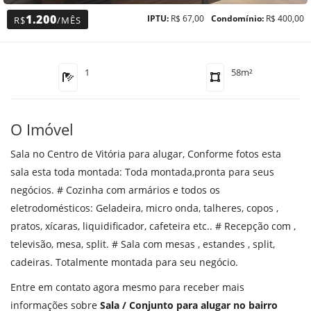
1.200
IPTU:
R$ 67,00
Condomínio:
R$ 400,00
R$
/MÊS
1
58m²
O Imóvel
Sala no Centro de Vitória para alugar, Conforme fotos esta
sala esta toda montada: Toda montada,pronta para seus
negócios. # Cozinha com armários e todos os
eletrodomésticos: Geladeira, micro onda, talheres, copos ,
pratos, xícaras, liquidificador, cafeteira etc.. # Recepção com ,
televisão, mesa, split. # Sala com mesas , estandes , split,
cadeiras. Totalmente montada para seu negócio.
Entre em contato agora mesmo para receber mais
informações sobre
Sala / Conjunto para alugar no bairro