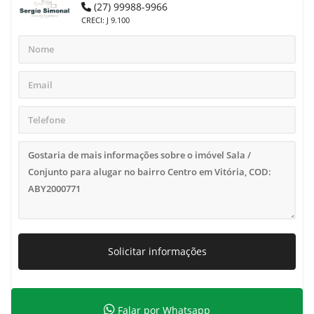
(27) 99988-9966
CRECI: J 9.100
Solicitar informações
Falar por Whatsapp